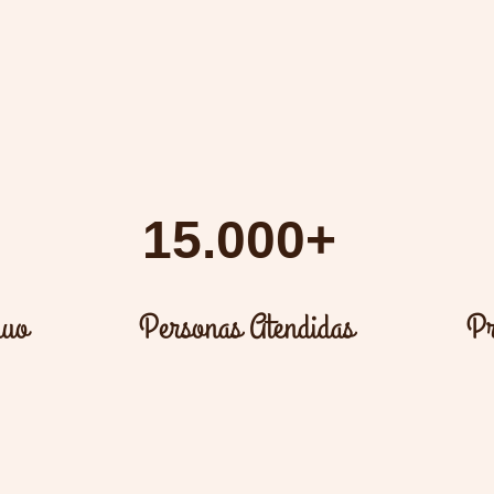
15.000+
nuo
Personas Atendidas
Pr