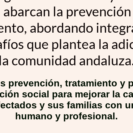
 abarcan la prevención 
ento, abordando integ
afíos que plantea la adi
la comunidad andaluza
s prevención, tratamiento y 
ción social para mejorar la c
fectados y sus familias con 
humano y profesional.