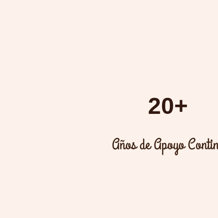
20+
Años de Apoyo Conti