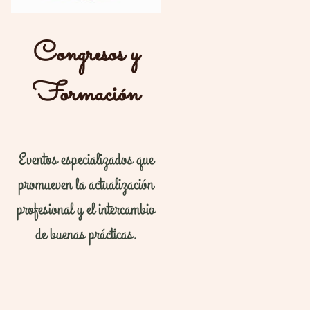
Congresos y
Formación
Eventos especializados que
promueven la actualización
profesional y el intercambio
de buenas prácticas.