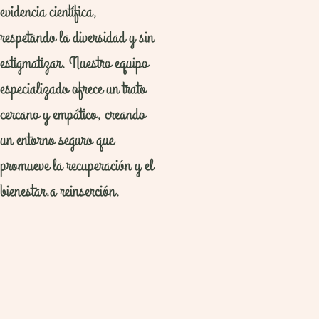
evidencia científica,
respetando la diversidad y sin
estigmatizar. Nuestro equipo
especializado ofrece un trato
cercano y empático, creando
un entorno seguro que
promueve la recuperación y el
bienestar.a reinserción.