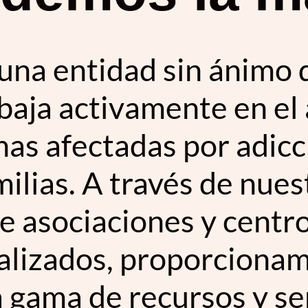
na entidad sin ánimo 
baja activamente en el
as afectadas por adicc
milias. A través de nues
e asociaciones y centr
alizados, proporciona
 gama de recursos y se