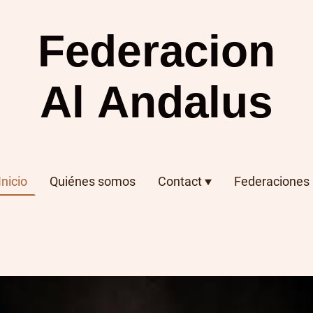
Federacion
Al Andalus
Inicio
Quiénes somos
Contact
Federaciones