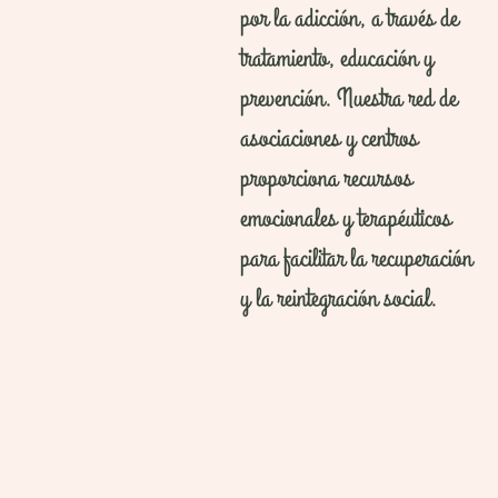
por la adicción, a través de
tratamiento, educación y
prevención. Nuestra red de
asociaciones y centros
proporciona recursos
emocionales y terapéuticos
para facilitar la recuperación
y la reintegración social.